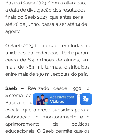
Básica (Saeb) 2023. Com a alteração, 
a data de divulgação dos resultados 
finais do Saeb 2023, que antes seria 
até 28 de junho, passa a ser até 14 de 
agosto.
O Saeb 2023 foi aplicado em todas as 
unidades da Federação. Participaram 
cerca de 8,4 milhões de alunos, em 
mais de 384 mil turmas, distribuídas 
entre mais de 190 mil escolas do país.
Saeb –
 Realizado desde 1990, o 
Sistema de Avaliação da Educação 
Básica é uma avaliação em larga 
escala, que oferece subsídios para a 
elaboração, o monitoramento e o 
aprimoramento de políticas 
educacionais. O Saeb permite que os 