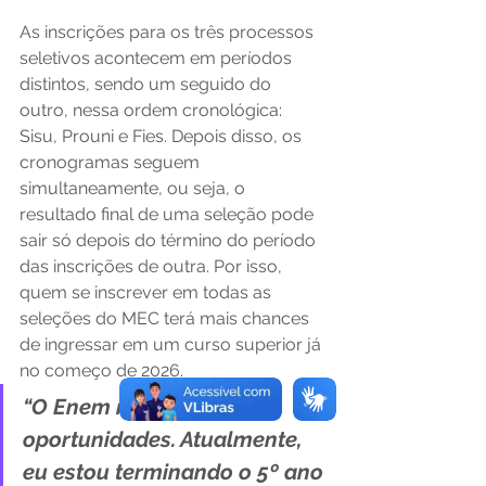
As inscrições para os três processos 
seletivos acontecem em períodos 
distintos, sendo um seguido do 
outro, nessa ordem cronológica: 
Sisu, Prouni e Fies. Depois disso, os 
cronogramas seguem 
simultaneamente, ou seja, o 
resultado final de uma seleção pode 
sair só depois do término do período 
das inscrições de outra. Por isso, 
quem se inscrever em todas as 
seleções do MEC terá mais chances 
de ingressar em um curso superior já 
no começo de 2026.
“O Enem me abriu muitas 
oportunidades. Atualmente, 
eu estou terminando o 5º ano 