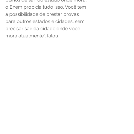
o Enem propicia tudo isso. Você tem 
a possibilidade de prestar provas 
para outros estados e cidades, sem 
precisar sair da cidade onde você 
mora atualmente”, falou.