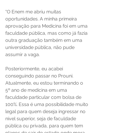
“O Enem me abriu muitas 
oportunidades. A minha primeira 
aprovação para Medicina foi em uma 
faculdade pública, mas como já fazia 
outra graduação também em uma 
universidade pública, não pude 
assumir a vaga. 
Posteriormente, eu acabei 
conseguindo passar no Prouni. 
Atualmente, eu estou terminando o 
5º ano de medicina em uma 
faculdade particular com bolsa de 
100%. Essa é uma possibilidade muito 
legal para quem deseja ingressar no 
nível superior, seja de faculdade 
pública ou privada, para quem tem 
planos de sair do estado onde mora, 