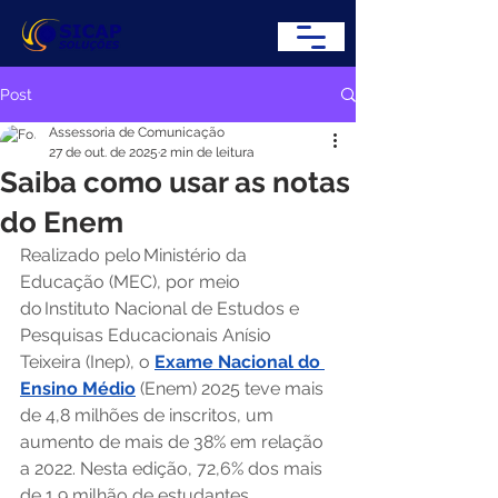
Post
Assessoria de Comunicação
27 de out. de 2025
2 min de leitura
Saiba como usar as notas
do Enem
Realizado pelo Ministério da 
Educação (MEC), por meio 
do Instituto Nacional de Estudos e 
Pesquisas Educacionais Anísio 
Teixeira (Inep), o 
Exame Nacional do 
Ensino Médio
 (Enem) 2025 teve mais 
de 4,8 milhões de inscritos, um 
aumento de mais de 38% em relação 
a 2022. Nesta edição, 72,6% dos mais 
de 1,9 milhão de estudantes 