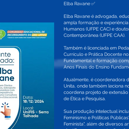
Elba Ravane ✅
Elba Ravane é advogada, edu
ampla formação e experiência
Humanos (UFPE CAC) e dout
Contemporânea (UFPE CAA).
Também é licenciada em Peda
Currículo e Prática Docente no
Fundamental e formação com
Anos Finais do Ensino Fundam
Atualmente, é coordenadora do
Unita, onde também leciona nos
coordena projeto de extensão u
de Ética e Pesquisa.
Sua produção intelectual inclui 
Feminismo e Políticas Públicas
Feminista", além de diversos a