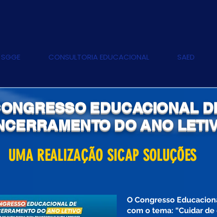
 SGGE
CONSULTORIA EDUCACIONAL
SAED
ONGRESSO EDUCACIONAL D
NCERRAMENTO DO ANO LETI
UMA REALIZAÇÃO SICAP SOLUÇÕES
O Congresso Educaciona
com o tema: “Cuidar de