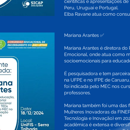
científicas e apresentações de 
Peru, Uruguai e Portugal.
Elba Ravane atua como consult
Mariana Arantes ✅
Mariana Arantes é diretora do
Emocional, onde atua como me
socioemocionais para educador
É pesquisadora e tem parceir
na UFPE e no IFPE de Caruaru
foi indicada pelo MEC nos cu
professores.
Mariana também foi uma das fi
Mulheres Inovadoras da FINEP (
Tecnologia e Inovação) em 20
acadêmica é extensa e diversif