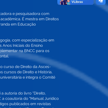
cadora e pesquisadora com
 acadêmica. É mestra em Direitos
oranda em Educação
gogia, com especialização em
s Anos Iniciais do Ensino
plementar na BNCC para os
ental.
 curso de Direito da Asces-
 cursos de Direito e História,
niversitária e integra o Comitê
a autoria do livro "Direito,
", a coautoria do "Manual Jurídico
rtigos publicados em revistas