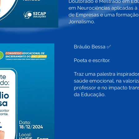
Doutorado e Mestrado em Edu
em Neurociências aplicadas à
de Empresas e uma formação
Jornalismo.
Bráulio Bessa ✅
Poeta e escritor.
Traz uma palestra inspirado
saúde emocional, na valori
professor e no impacto tra
da Educação.