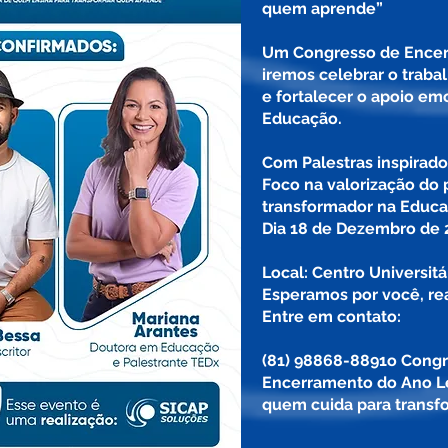
quem aprende”
Um Congresso de Encer
iremos celebrar o traba
e fortalecer o apoio em
Educação.
Com Palestras inspirado
Foco na valorização do 
transformador na Educa
Dia 18 de Dezembro de 
Local: Centro Universitár
Esperamos por você, rea
Entre em contato:
(81) 98868-8891o Congr
Encerramento do Ano Le
quem cuida para trans