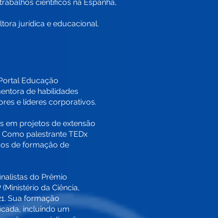
trabalhos científicos na Espanha,
ora jurídica e educacional.
 Portal Educação
ntora de habilidades
es e líderes corporativos.
as em projetos de extensão
. Como palestrante TEDx
rsos de formação de
nalistas do Prêmio
Ministério da Ciência,
21. Sua formação
icada, incluindo um