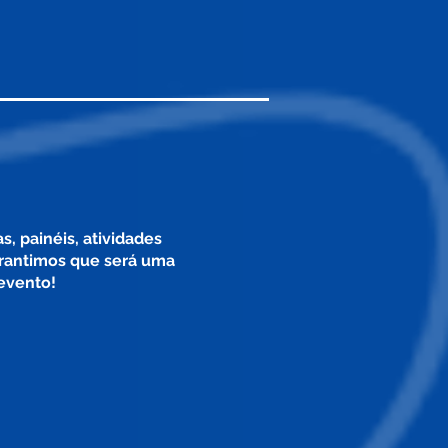
, painéis, atividades
rantimos que será uma
 evento!