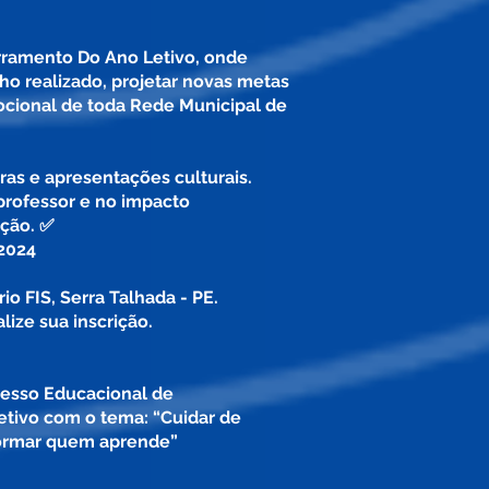
ramento Do Ano Letivo, onde
lho realizado, projetar novas metas
ocional de toda Rede Municipal de
ras e apresentações culturais.
professor e no impacto
ção. ✅
2024
io FIS, Serra Talhada - PE.
lize sua inscrição.
esso Educacional de
tivo com o tema: “Cuidar de
formar quem aprende”