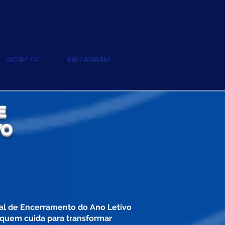
SICAP TV
INSTAGRAM
E
VO
l de Encerramento do Ano Letivo
 quem cuida para transformar