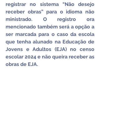
registrar no sistema “Não desejo 
receber obras” para o idioma não 
ministrado. O registro ora 
mencionado também será a opção a 
ser marcada para o caso da escola 
que tenha alunado na Educação de 
Jovens e Adultos (EJA) no censo 
escolar 2024 e não queira receber as 
obras de EJA.