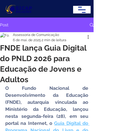
Post
Assessoria de Comunicação
6 de mai. de 2025
2 min de leitura
FNDE lança Guia Digital
do PNLD 2026 para
Educação de Jovens e
Adultos
O Fundo Nacional de 
Desenvolvimento da Educação 
(FNDE), autarquia vinculada ao 
Ministério da Educação, lançou 
nesta segunda-feira (28), em seu 
portal na Internet, o 
Guia Digital do 
Programa Nacional do Livro e do 